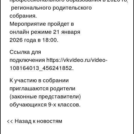
регионального родительского
собрания.
Мероприятие пройдет в
онлайн режиме 21 января
2026 года в 18:00.
Ссылка для
подключения
https://vk
video
.
ru
/video-
108164013
_
456241852
.
К участию в собрании
приглашаются родители
(законные представители)
обучающихся 9-х классов.
<< Назад к новостям