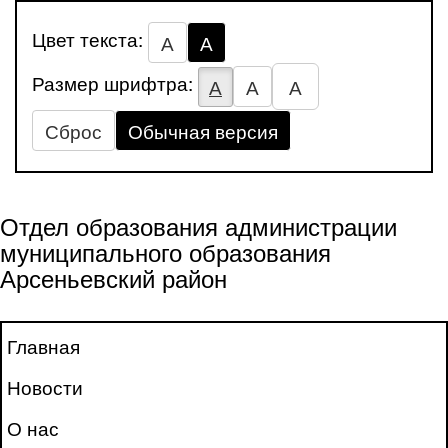
Цвет текста:
А
А
Размер шрифтра:
А
А
А
Сброс
Обычная версия
Отдел образования администрации
муниципального образования
Арсеньевский район
Главная
Новости
О нас