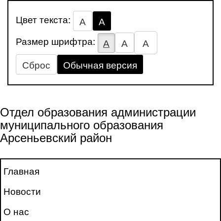
Цвет текста:
А
А
Размер шрифтра:
А
А
А
Сброс
Обычная версия
Отдел образования администрации
муниципального образования
Арсеньевский район
Главная
Новости
О нас