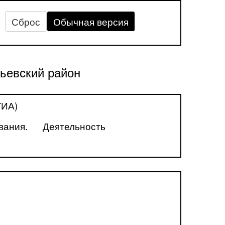
Сброс
Обычная версия
ьевский район
ГИА)
вания.
Деятельность