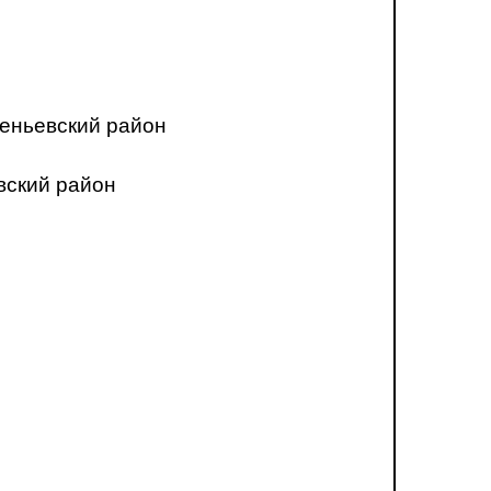
еньевский район
вский район