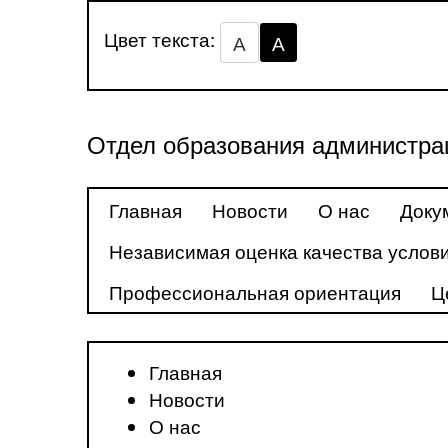
Цвет текста:
А
А
Отдел образования администра
Главная
Новости
О нас
Доку
Независимая оценка качества услови
Профессиональная ориентация
Ц
Главная
Новости
О нас