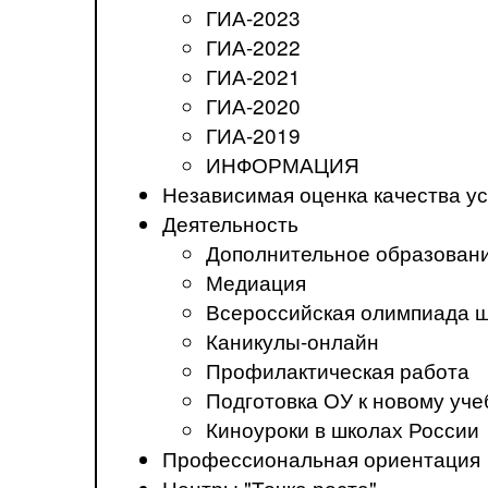
ГИА-2023
ГИА-2022
ГИА-2021
ГИА-2020
ГИА-2019
ИНФОРМАЦИЯ
Независимая оценка качества ус
Деятельность
Дополнительное образован
Медиация
Всероссийская олимпиада 
Каникулы-онлайн
Профилактическая работа
Подготовка ОУ к новому уче
Киноуроки в школах России
Профессиональная ориентация
Центры "Точка роста"