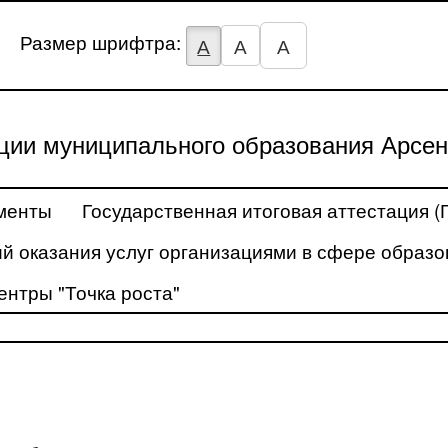
Размер шрифтра:
А
А
А
ции муниципального образования Арсен
менты
Государственная итоговая аттестация (
й оказания услуг организациями в сфере образо
ентры "Точка роста"