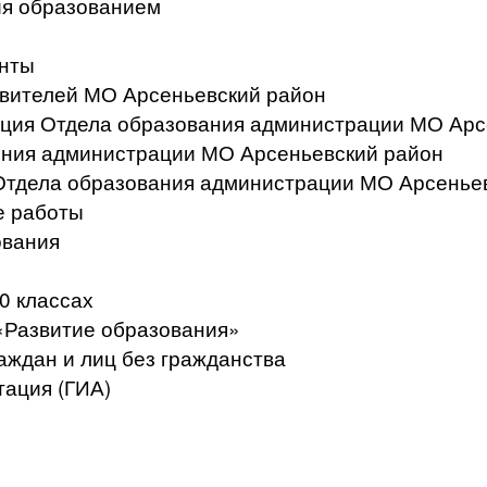
ия образованием
нты
вителей МО Арсеньевский район
ация Отдела образования администрации МО Арс
ения администрации МО Арсеньевский район
Отдела образования администрации МО Арсенье
е работы
ования
0 классах
«Развитие образования»
аждан и лиц без гражданства
тация (ГИА)