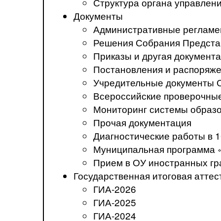
Структура органа управлен
Документы
Административные регламе
Решения Собрания Предста
Приказы и другая документ
Постановления и распоряж
Учредительные документы 
Всероссийские проверочны
Мониторинг системы образ
Прочая документация
Диагностические работы в 1
Муниципальная программа 
Прием в ОУ иностранных гр
Государственная итоговая аттес
ГИА-2026
ГИА-2025
ГИА-2024