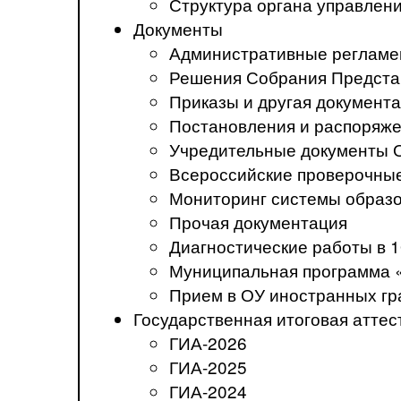
Структура органа управлен
Документы
Административные регламе
Решения Собрания Предста
Приказы и другая документ
Постановления и распоряж
Учредительные документы 
Всероссийские проверочны
Мониторинг системы образ
Прочая документация
Диагностические работы в 1
Муниципальная программа 
Прием в ОУ иностранных гр
Государственная итоговая аттес
ГИА-2026
ГИА-2025
ГИА-2024