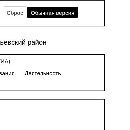
Сброс
Обычная версия
ьевский район
ГИА)
вания.
Деятельность