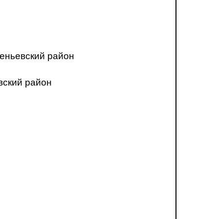
еньевский район
вский район