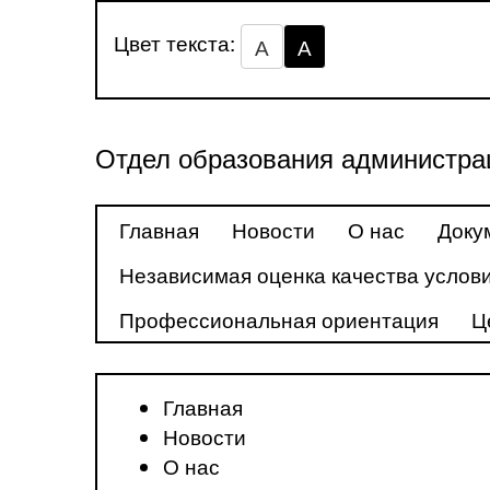
Цвет текста:
А
А
Отдел образования администра
Главная
Новости
О нас
Доку
Независимая оценка качества услови
Профессиональная ориентация
Ц
Главная
Новости
О нас