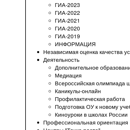
ГИА-2023
ГИА-2022
ГИА-2021
ГИА-2020
ГИА-2019
ИНФОРМАЦИЯ
Независимая оценка качества ус
Деятельность
Дополнительное образован
Медиация
Всероссийская олимпиада 
Каникулы-онлайн
Профилактическая работа
Подготовка ОУ к новому уче
Киноуроки в школах России
Профессиональная ориентация
Центры "Точка роста"