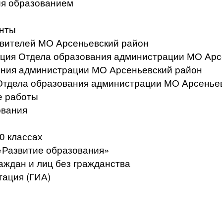
ия образованием
нты
вителей МО Арсеньевский район
ация Отдела образования администрации МО Арс
ения администрации МО Арсеньевский район
Отдела образования администрации МО Арсенье
е работы
ования
0 классах
«Развитие образования»
аждан и лиц без гражданства
тация (ГИА)