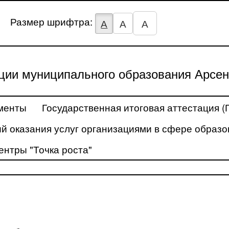
Размер шрифтра:
А
А
А
ции муниципального образования Арсен
менты
Государственная итоговая аттестация (
й оказания услуг организациями в сфере образо
ентры "Точка роста"