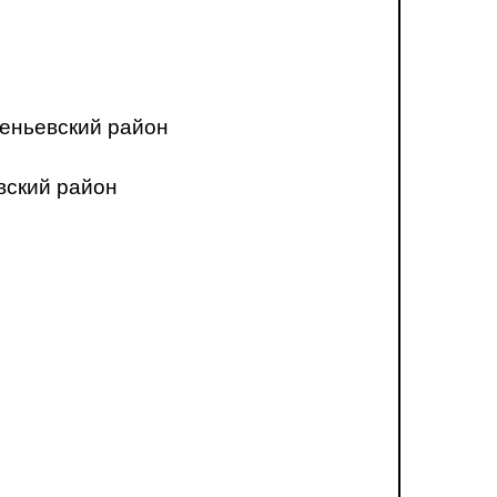
еньевский район
вский район