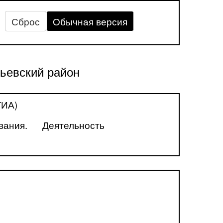
Сброс
Обычная версия
ьевский район
ГИА)
вания.
Деятельность