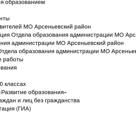
ия образованием
нты
вителей МО Арсеньевский район
ация Отдела образования администрации МО Арс
ения администрации МО Арсеньевский район
Отдела образования администрации МО Арсенье
е работы
ования
0 классах
«Развитие образования»
аждан и лиц без гражданства
тация (ГИА)