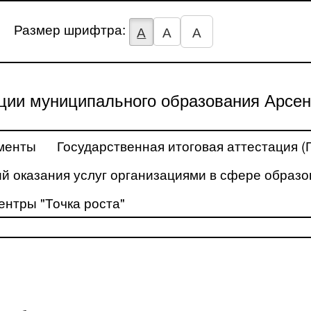
Размер шрифтра:
А
А
А
ции муниципального образования Арсен
менты
Государственная итоговая аттестация (
й оказания услуг организациями в сфере образо
ентры "Точка роста"