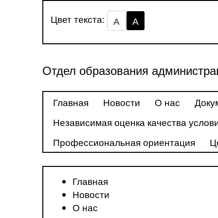
Цвет текста:
А
А
Отдел образования администра
Главная
Новости
О нас
Доку
Независимая оценка качества услови
Профессиональная ориентация
Ц
Главная
Новости
О нас