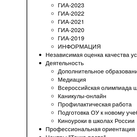
ГИА-2023
ГИА-2022
ГИА-2021
ГИА-2020
ГИА-2019
ИНФОРМАЦИЯ
Независимая оценка качества ус
Деятельность
Дополнительное образован
Медиация
Всероссийская олимпиада 
Каникулы-онлайн
Профилактическая работа
Подготовка ОУ к новому уче
Киноуроки в школах России
Профессиональная ориентация
Центры "Точка роста"