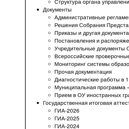
Структура органа управлен
Документы
Административные регламе
Решения Собрания Предста
Приказы и другая документ
Постановления и распоряж
Учредительные документы 
Всероссийские проверочны
Мониторинг системы образ
Прочая документация
Диагностические работы в 1
Муниципальная программа 
Прием в ОУ иностранных гр
Государственная итоговая аттес
ГИА-2026
ГИА-2025
ГИА-2024