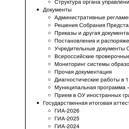
Структура органа управлен
Документы
Административные регламе
Решения Собрания Предста
Приказы и другая документ
Постановления и распоряж
Учредительные документы 
Всероссийские проверочны
Мониторинг системы образ
Прочая документация
Диагностические работы в 1
Муниципальная программа 
Прием в ОУ иностранных гр
Государственная итоговая аттес
ГИА-2026
ГИА-2025
ГИА-2024