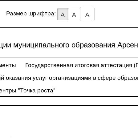
Размер шрифтра:
А
А
А
ции муниципального образования Арсен
менты
Государственная итоговая аттестация (
й оказания услуг организациями в сфере образо
ентры "Точка роста"