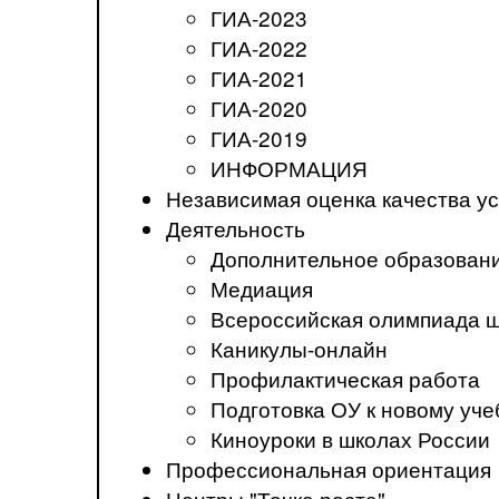
ГИА-2023
ГИА-2022
ГИА-2021
ГИА-2020
ГИА-2019
ИНФОРМАЦИЯ
Независимая оценка качества ус
Деятельность
Дополнительное образован
Медиация
Всероссийская олимпиада 
Каникулы-онлайн
Профилактическая работа
Подготовка ОУ к новому уче
Киноуроки в школах России
Профессиональная ориентация
Центры "Точка роста"