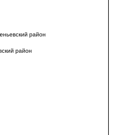
еньевский район
вский район