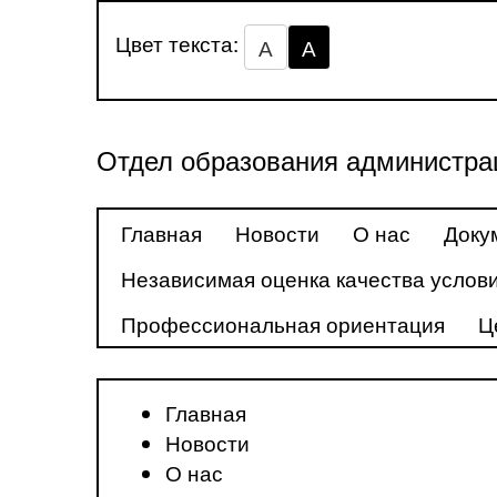
Цвет текста:
А
А
Отдел образования администра
Главная
Новости
О нас
Доку
Независимая оценка качества услови
Профессиональная ориентация
Ц
Главная
Новости
О нас