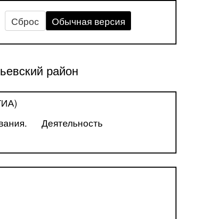
Сброс
Обычная версия
ьевский район
ГИА)
вания.
Деятельность