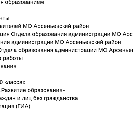
ия образованием
нты
вителей МО Арсеньевский район
ация Отдела образования администрации МО Арс
ения администрации МО Арсеньевский район
Отдела образования администрации МО Арсенье
е работы
ования
0 классах
«Развитие образования»
аждан и лиц без гражданства
тация (ГИА)