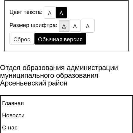
Цвет текста:
А
А
Размер шрифтра:
А
А
А
Сброс
Обычная версия
Отдел образования администрации
муниципального образования
Арсеньевский район
Главная
Новости
О нас