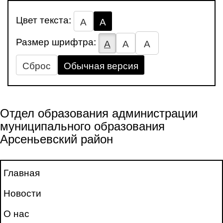
Цвет текста:
А
А
Размер шрифтра:
А
А
А
Сброс
Обычная версия
Отдел образования администрации
муниципального образования
Арсеньевский район
Главная
Новости
О нас