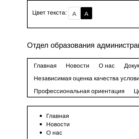
Цвет текста:
А
А
Отдел образования администра
Главная
Новости
О нас
Доку
Независимая оценка качества услови
Профессиональная ориентация
Ц
Главная
Новости
О нас