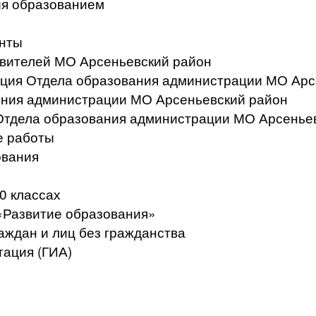
ия образованием
нты
вителей МО Арсеньевский район
ация Отдела образования администрации МО Арс
ения администрации МО Арсеньевский район
Отдела образования администрации МО Арсенье
е работы
ования
0 классах
«Развитие образования»
аждан и лиц без гражданства
тация (ГИА)