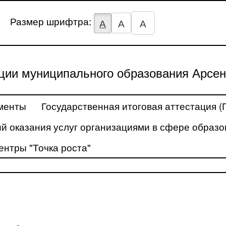
Размер шрифтра:
А
А
А
ции муниципального образования Арсен
менты
Государственная итоговая аттестация (
й оказания услуг организациями в сфере образо
ентры "Точка роста"