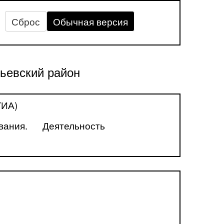
Сброс
Обычная версия
ьевский район
ГИА)
вания.
Деятельность