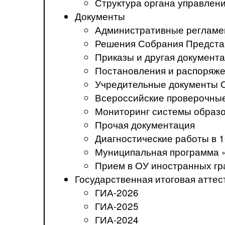
Структура органа управлен
Документы
Административные регламе
Решения Собрания Предста
Приказы и другая документ
Постановления и распоряж
Учредительные документы 
Всероссийские проверочны
Мониторинг системы образ
Прочая документация
Диагностические работы в 1
Муниципальная программа 
Прием в ОУ иностранных гр
Государственная итоговая аттес
ГИА-2026
ГИА-2025
ГИА-2024