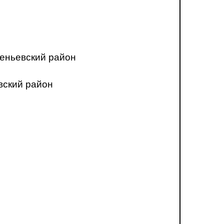
еньевский район
вский район