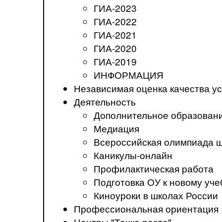
ГИА-2023
ГИА-2022
ГИА-2021
ГИА-2020
ГИА-2019
ИНФОРМАЦИЯ
Независимая оценка качества ус
Деятельность
Дополнительное образован
Медиация
Всероссийская олимпиада 
Каникулы-онлайн
Профилактическая работа
Подготовка ОУ к новому уче
Киноуроки в школах России
Профессиональная ориентация
Центры "Точка роста"