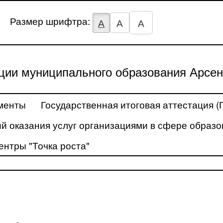
Размер шрифтра:
А
А
А
ции муниципального образования Арсен
менты
Государственная итоговая аттестация (
й оказания услуг организациями в сфере образо
ентры "Точка роста"