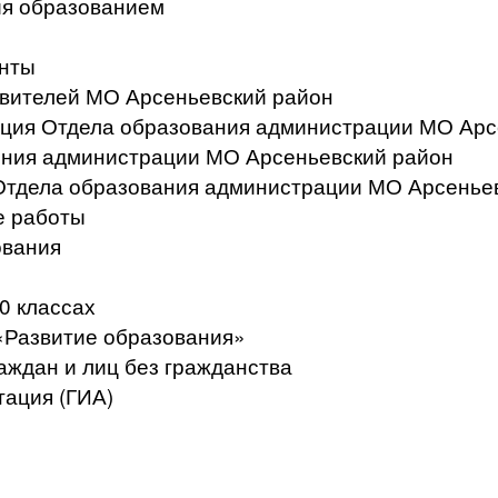
ия образованием
нты
вителей МО Арсеньевский район
ация Отдела образования администрации МО Арс
ения администрации МО Арсеньевский район
Отдела образования администрации МО Арсенье
е работы
ования
0 классах
«Развитие образования»
аждан и лиц без гражданства
тация (ГИА)