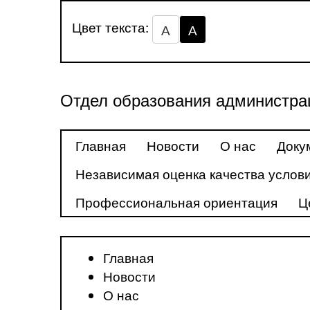
Цвет текста:
А
А
Отдел образования администра
Главная
Новости
О нас
Доку
Независимая оценка качества услови
Профессиональная ориентация
Ц
Главная
Новости
О нас