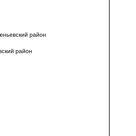
еньевский район
вский район