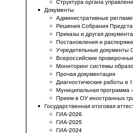
Структура органа управлен
Документы
Административные регламе
Решения Собрания Предста
Приказы и другая документ
Постановления и распоряж
Учредительные документы 
Всероссийские проверочны
Мониторинг системы образ
Прочая документация
Диагностические работы в 1
Муниципальная программа 
Прием в ОУ иностранных гр
Государственная итоговая аттес
ГИА-2026
ГИА-2025
ГИА-2024