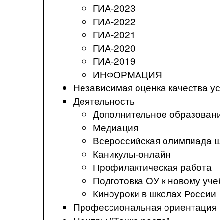
ГИА-2023
ГИА-2022
ГИА-2021
ГИА-2020
ГИА-2019
ИНФОРМАЦИЯ
Независимая оценка качества ус
Деятельность
Дополнительное образован
Медиация
Всероссийская олимпиада 
Каникулы-онлайн
Профилактическая работа
Подготовка ОУ к новому уче
Киноуроки в школах России
Профессиональная ориентация
Центры "Точка роста"