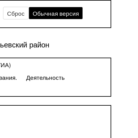
Сброс
Обычная версия
ьевский район
ГИА)
вания.
Деятельность