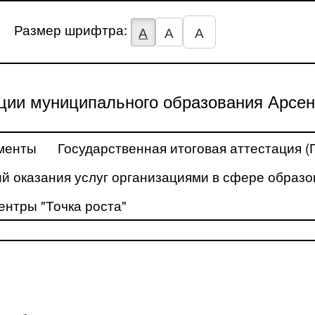
Размер шрифтра:
А
А
А
ции муниципального образования Арсен
менты
Государственная итоговая аттестация (
й оказания услуг организациями в сфере образо
ентры "Точка роста"