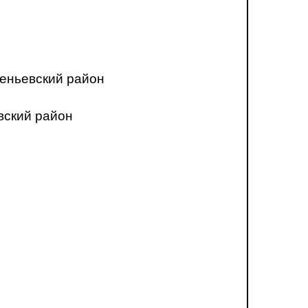
еньевский район
вский район