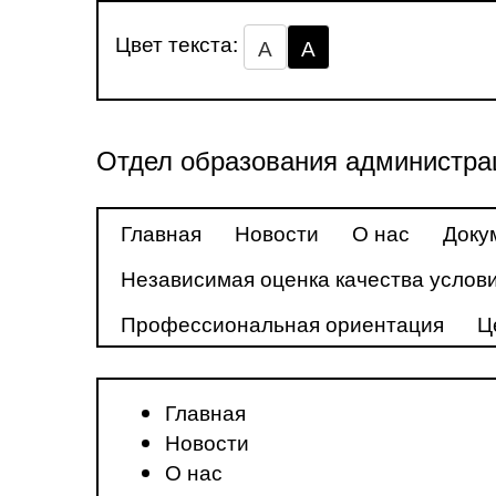
Цвет текста:
А
А
Отдел образования администра
Главная
Новости
О нас
Доку
Независимая оценка качества услови
Профессиональная ориентация
Ц
Главная
Новости
О нас