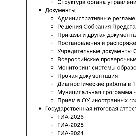
Структура органа управлен
Документы
Административные регламе
Решения Собрания Предста
Приказы и другая документ
Постановления и распоряж
Учредительные документы 
Всероссийские проверочны
Мониторинг системы образ
Прочая документация
Диагностические работы в 1
Муниципальная программа 
Прием в ОУ иностранных гр
Государственная итоговая аттес
ГИА-2026
ГИА-2025
ГИА-2024