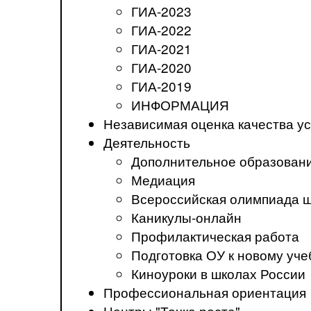
ГИА-2023
ГИА-2022
ГИА-2021
ГИА-2020
ГИА-2019
ИНФОРМАЦИЯ
Независимая оценка качества ус
Деятельность
Дополнительное образован
Медиация
Всероссийская олимпиада 
Каникулы-онлайн
Профилактическая работа
Подготовка ОУ к новому уче
Киноуроки в школах России
Профессиональная ориентация
Центры "Точка роста"