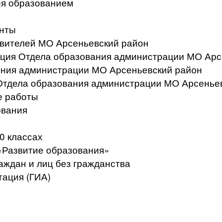
ия образованием
нты
вителей МО Арсеньевский район
ация Отдела образования администрации МО Арс
ения администрации МО Арсеньевский район
Отдела образования администрации МО Арсенье
е работы
ования
0 классах
«Развитие образования»
аждан и лиц без гражданства
тация (ГИА)