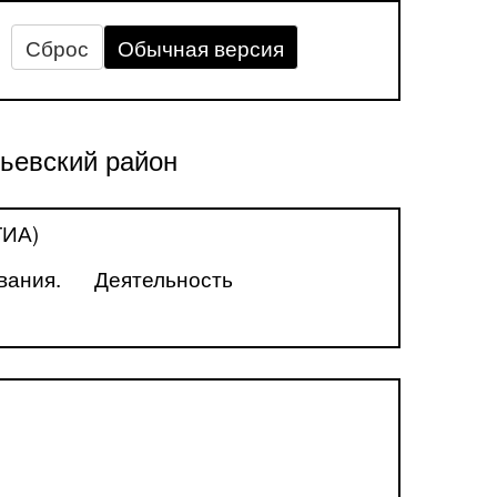
Сброс
Обычная версия
ьевский район
ГИА)
вания.
Деятельность