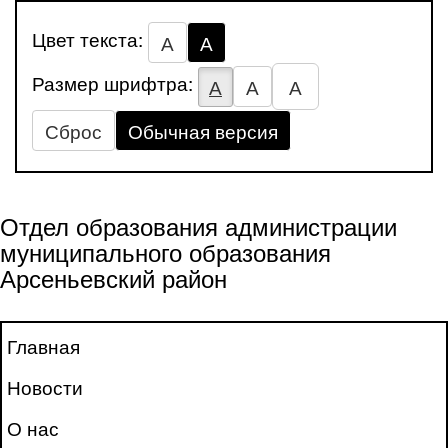
Цвет текста:
А
А
Размер шрифтра:
А
А
А
Сброс
Обычная версия
Отдел образования администрации
муниципального образования
Арсеньевский район
Главная
Новости
О нас