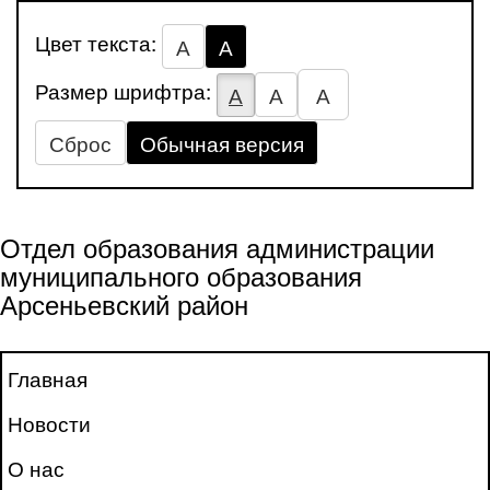
Цвет текста:
А
А
Размер шрифтра:
А
А
А
Сброс
Обычная версия
Отдел образования администрации
муниципального образования
Арсеньевский район
Главная
Новости
О нас