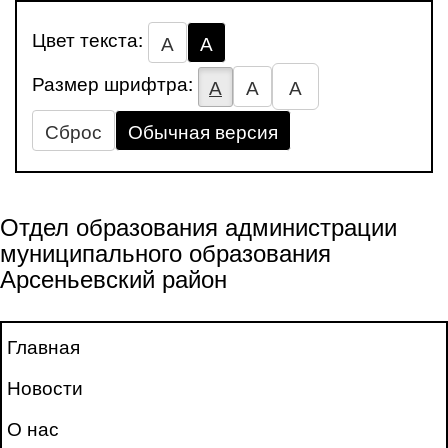
Цвет текста:
А
А
Размер шрифтра:
А
А
А
Сброс
Обычная версия
Отдел образования администрации
муниципального образования
Арсеньевский район
Главная
Новости
О нас