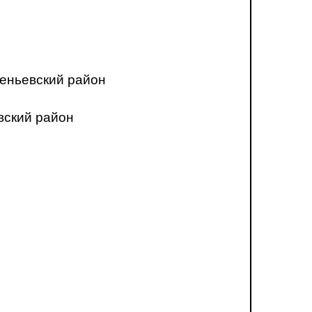
еньевский район
вский район