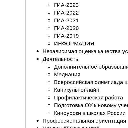
ГИА-2023
ГИА-2022
ГИА-2021
ГИА-2020
ГИА-2019
ИНФОРМАЦИЯ
Независимая оценка качества ус
Деятельность
Дополнительное образован
Медиация
Всероссийская олимпиада 
Каникулы-онлайн
Профилактическая работа
Подготовка ОУ к новому уче
Киноуроки в школах России
Профессиональная ориентация
Центры "Точка роста"