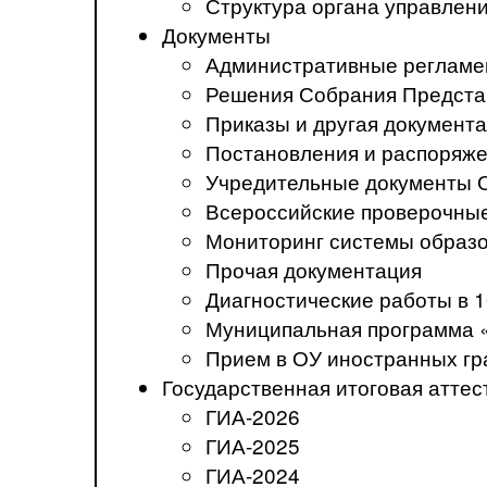
Структура органа управлен
Документы
Административные регламе
Решения Собрания Предста
Приказы и другая документ
Постановления и распоряж
Учредительные документы 
Всероссийские проверочны
Мониторинг системы образ
Прочая документация
Диагностические работы в 1
Муниципальная программа 
Прием в ОУ иностранных гр
Государственная итоговая аттес
ГИА-2026
ГИА-2025
ГИА-2024