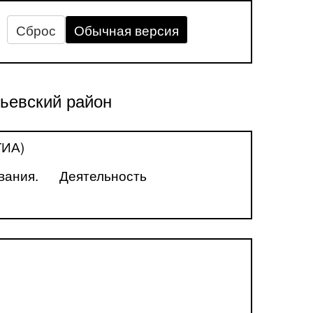
Сброс
Обычная версия
ьевский район
ГИА)
вания.
Деятельность