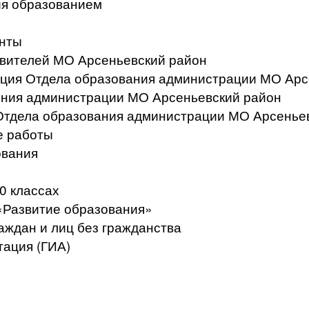
ия образованием
нты
вителей МО Арсеньевский район
ация Отдела образования администрации МО Арс
ения администрации МО Арсеньевский район
Отдела образования администрации МО Арсенье
е работы
ования
0 классах
«Развитие образования»
аждан и лиц без гражданства
тация (ГИА)