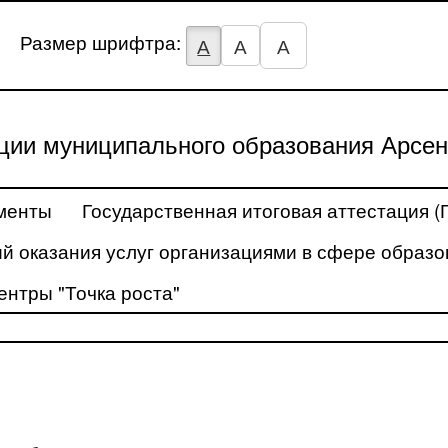
Размер шрифтра:
А
А
А
ции муниципального образования Арсен
менты
Государственная итоговая аттестация (
й оказания услуг организациями в сфере образо
ентры "Точка роста"