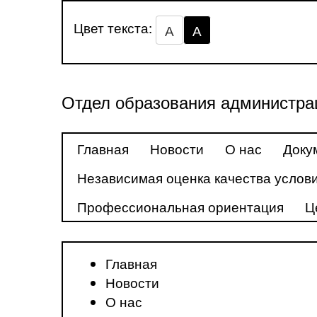
Цвет текста:
А
А
Отдел образования администра
Главная
Новости
О нас
Доку
Независимая оценка качества услови
Профессиональная ориентация
Ц
Главная
Новости
О нас