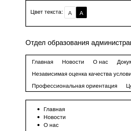
Цвет текста:
А
А
Отдел образования администра
Главная
Новости
О нас
Доку
Независимая оценка качества услови
Профессиональная ориентация
Ц
Главная
Новости
О нас