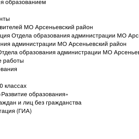
ия образованием
нты
вителей МО Арсеньевский район
ация Отдела образования администрации МО Арс
ения администрации МО Арсеньевский район
Отдела образования администрации МО Арсенье
е работы
ования
0 классах
«Развитие образования»
аждан и лиц без гражданства
тация (ГИА)