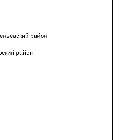
еньевский район
вский район