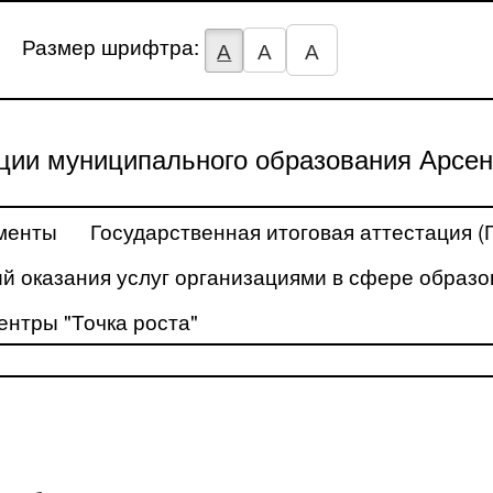
Размер шрифтра:
А
А
А
ции муниципального образования Арсен
менты
Государственная итоговая аттестация (
й оказания услуг организациями в сфере образо
ентры "Точка роста"