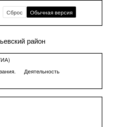
Сброс
Обычная версия
ьевский район
ГИА)
вания.
Деятельность