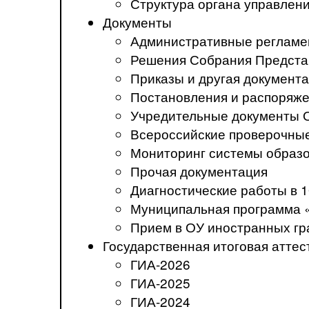
Структура органа управлен
Документы
Административные регламе
Решения Собрания Предста
Приказы и другая документ
Постановления и распоряж
Учредительные документы 
Всероссийские проверочны
Мониторинг системы образ
Прочая документация
Диагностические работы в 1
Муниципальная программа 
Прием в ОУ иностранных гр
Государственная итоговая аттес
ГИА-2026
ГИА-2025
ГИА-2024