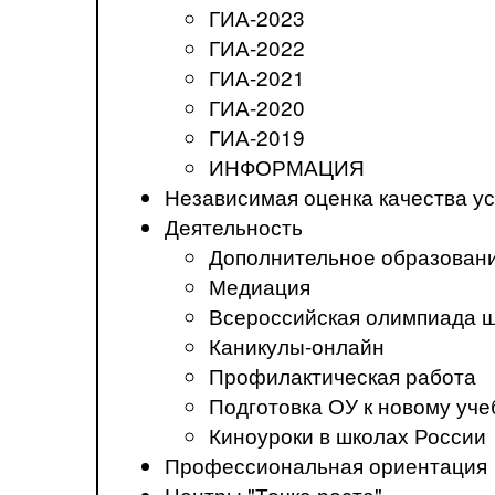
ГИА-2023
ГИА-2022
ГИА-2021
ГИА-2020
ГИА-2019
ИНФОРМАЦИЯ
Независимая оценка качества ус
Деятельность
Дополнительное образован
Медиация
Всероссийская олимпиада 
Каникулы-онлайн
Профилактическая работа
Подготовка ОУ к новому уче
Киноуроки в школах России
Профессиональная ориентация
Центры "Точка роста"