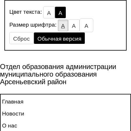
Цвет текста:
А
А
Размер шрифтра:
А
А
А
Сброс
Обычная версия
Отдел образования администрации
муниципального образования
Арсеньевский район
Главная
Новости
О нас