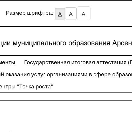
Размер шрифтра:
А
А
А
ции муниципального образования Арсен
менты
Государственная итоговая аттестация (
й оказания услуг организациями в сфере образо
ентры "Точка роста"