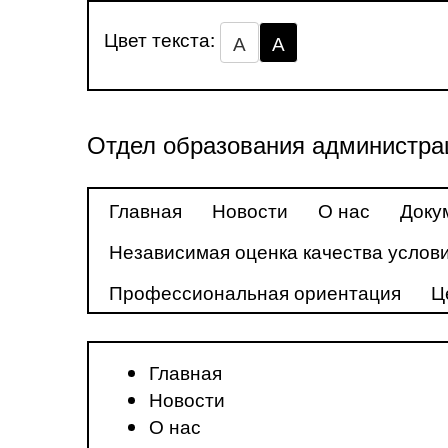
Цвет текста:
А
А
Отдел образования администра
Главная
Новости
О нас
Доку
Независимая оценка качества услови
Профессиональная ориентация
Ц
Главная
Новости
О нас