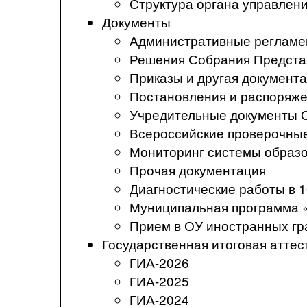
Структура органа управлен
Документы
Административные регламе
Решения Собрания Предста
Приказы и другая документ
Постановления и распоряж
Учредительные документы 
Всероссийские проверочны
Мониторинг системы образ
Прочая документация
Диагностические работы в 1
Муниципальная программа 
Прием в ОУ иностранных гр
Государственная итоговая аттес
ГИА-2026
ГИА-2025
ГИА-2024