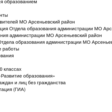
ия образованием
нты
вителей МО Арсеньевский район
ация Отдела образования администрации МО Арс
ения администрации МО Арсеньевский район
Отдела образования администрации МО Арсенье
е работы
ования
0 классах
«Развитие образования»
аждан и лиц без гражданства
тация (ГИА)