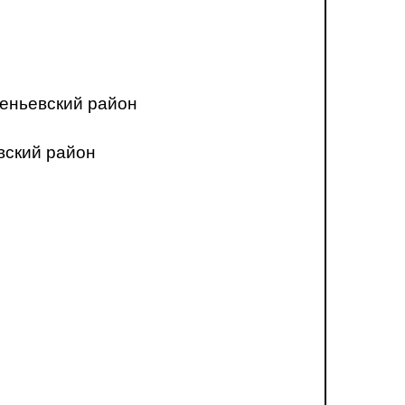
еньевский район
вский район