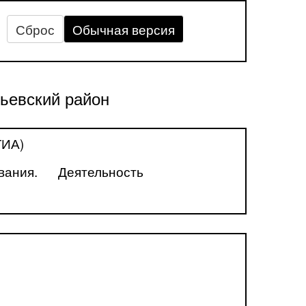
Сброс
Обычная версия
ьевский район
ГИА)
вания.
Деятельность