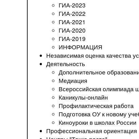
ГИА-2023
ГИА-2022
ГИА-2021
ГИА-2020
ГИА-2019
ИНФОРМАЦИЯ
Независимая оценка качества ус
Деятельность
Дополнительное образован
Медиация
Всероссийская олимпиада 
Каникулы-онлайн
Профилактическая работа
Подготовка ОУ к новому уче
Киноуроки в школах России
Профессиональная ориентация
Центры "Точка роста"