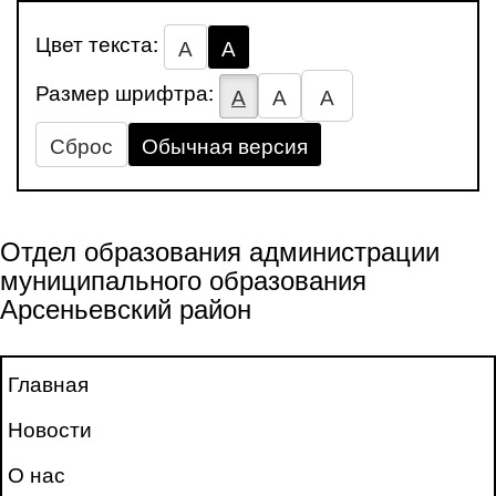
Цвет текста:
А
А
Размер шрифтра:
А
А
А
Сброс
Обычная версия
Отдел образования администрации
муниципального образования
Арсеньевский район
Главная
Новости
О нас