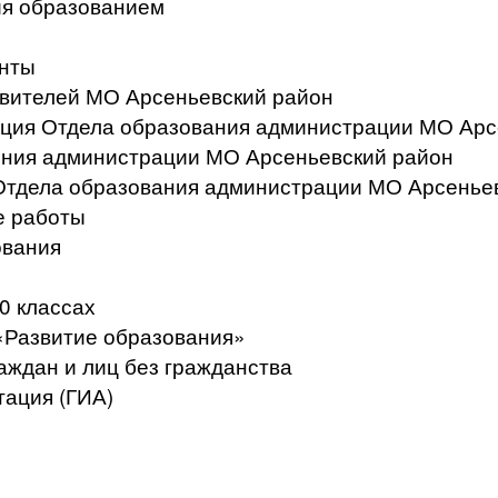
ия образованием
нты
вителей МО Арсеньевский район
ация Отдела образования администрации МО Арс
ения администрации МО Арсеньевский район
Отдела образования администрации МО Арсенье
е работы
ования
0 классах
«Развитие образования»
аждан и лиц без гражданства
тация (ГИА)