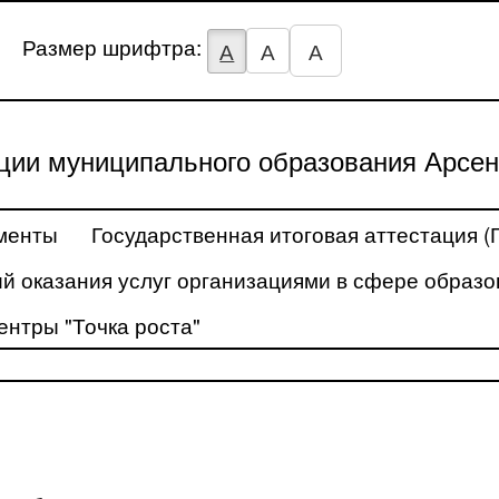
Размер шрифтра:
А
А
А
ции муниципального образования Арсен
менты
Государственная итоговая аттестация (
й оказания услуг организациями в сфере образо
ентры "Точка роста"