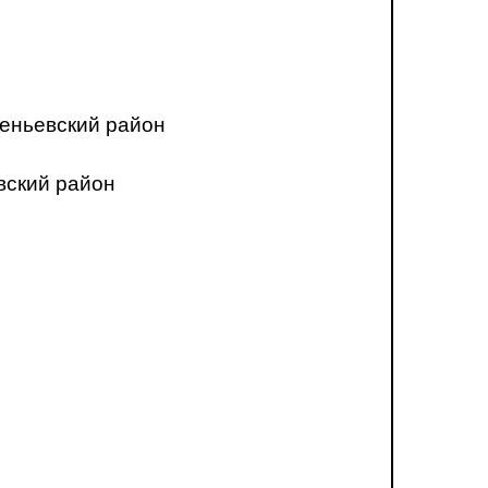
еньевский район
вский район