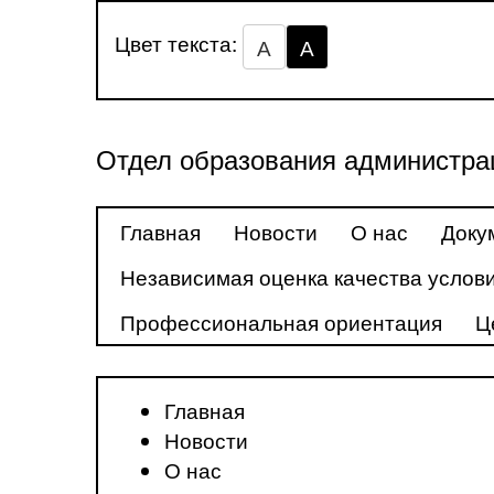
Цвет текста:
А
А
Отдел образования администра
Главная
Новости
О нас
Доку
Независимая оценка качества услови
Профессиональная ориентация
Ц
Главная
Новости
О нас