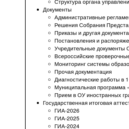
Структура органа управлен
Документы
Административные регламе
Решения Собрания Предста
Приказы и другая документ
Постановления и распоряж
Учредительные документы 
Всероссийские проверочны
Мониторинг системы образ
Прочая документация
Диагностические работы в 1
Муниципальная программа 
Прием в ОУ иностранных гр
Государственная итоговая аттес
ГИА-2026
ГИА-2025
ГИА-2024