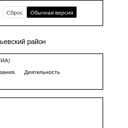
Сброс
Обычная версия
ьевский район
ГИА)
вания.
Деятельность