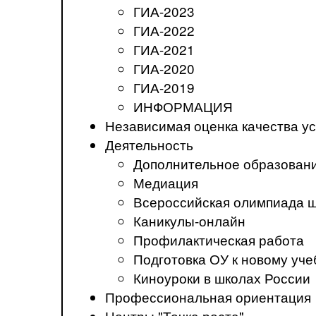
ГИА-2023
ГИА-2022
ГИА-2021
ГИА-2020
ГИА-2019
ИНФОРМАЦИЯ
Независимая оценка качества ус
Деятельность
Дополнительное образован
Медиация
Всероссийская олимпиада 
Каникулы-онлайн
Профилактическая работа
Подготовка ОУ к новому уче
Киноуроки в школах России
Профессиональная ориентация
Центры "Точка роста"