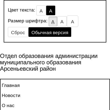
Цвет текста:
А
А
Размер шрифтра:
А
А
А
Сброс
Обычная версия
Отдел образования администрации
муниципального образования
Арсеньевский район
Главная
Новости
О нас