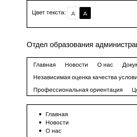
Цвет текста:
А
А
Отдел образования администра
Главная
Новости
О нас
Доку
Независимая оценка качества услови
Профессиональная ориентация
Ц
Главная
Новости
О нас