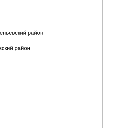
еньевский район
вский район