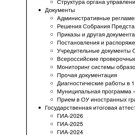
Структура органа управлен
Документы
Административные регламе
Решения Собрания Предста
Приказы и другая документ
Постановления и распоряж
Учредительные документы 
Всероссийские проверочны
Мониторинг системы образ
Прочая документация
Диагностические работы в 1
Муниципальная программа 
Прием в ОУ иностранных гр
Государственная итоговая аттес
ГИА-2026
ГИА-2025
ГИА-2024