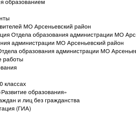
ия образованием
нты
вителей МО Арсеньевский район
ация Отдела образования администрации МО Арс
ения администрации МО Арсеньевский район
Отдела образования администрации МО Арсенье
е работы
ования
0 классах
«Развитие образования»
аждан и лиц без гражданства
тация (ГИА)