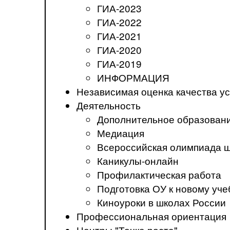
ГИА-2023
ГИА-2022
ГИА-2021
ГИА-2020
ГИА-2019
ИНФОРМАЦИЯ
Независимая оценка качества ус
Деятельность
Дополнительное образован
Медиация
Всероссийская олимпиада 
Каникулы-онлайн
Профилактическая работа
Подготовка ОУ к новому уче
Киноуроки в школах России
Профессиональная ориентация
Центры "Точка роста"