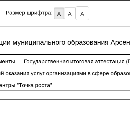
Размер шрифтра:
А
А
А
ции муниципального образования Арсен
менты
Государственная итоговая аттестация (
й оказания услуг организациями в сфере образо
ентры "Точка роста"