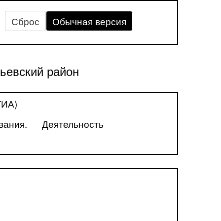
Сброс
Обычная версия
ьевский район
ГИА)
вания.
Деятельность