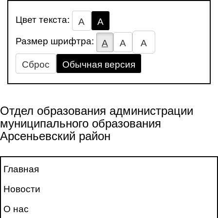
Цвет текста:
А
А
Размер шрифтра:
А
А
А
Сброс
Обычная версия
Отдел образования администрации
муниципального образования
Арсеньевский район
Главная
Новости
О нас