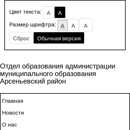
Цвет текста:
А
А
Размер шрифтра:
А
А
А
Сброс
Обычная версия
Отдел образования администрации
муниципального образования
Арсеньевский район
Главная
Новости
О нас