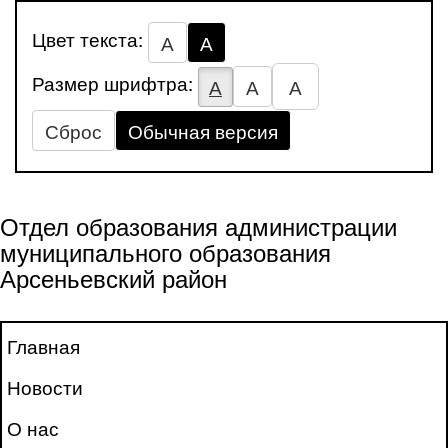
Цвет текста:
А
А
Размер шрифтра:
А
А
А
Сброс
Обычная версия
Отдел образования администрации
муниципального образования
Арсеньевский район
Главная
Новости
О нас