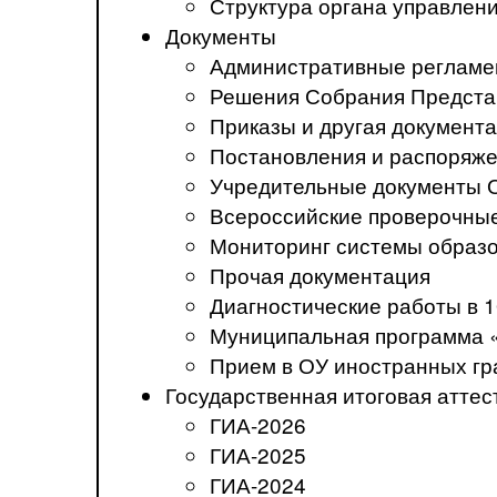
Структура органа управлен
Документы
Административные регламе
Решения Собрания Предста
Приказы и другая документ
Постановления и распоряж
Учредительные документы 
Всероссийские проверочны
Мониторинг системы образ
Прочая документация
Диагностические работы в 1
Муниципальная программа 
Прием в ОУ иностранных гр
Государственная итоговая аттес
ГИА-2026
ГИА-2025
ГИА-2024