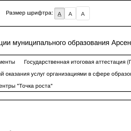
Размер шрифтра:
А
А
А
ции муниципального образования Арсен
менты
Государственная итоговая аттестация (
й оказания услуг организациями в сфере образо
ентры "Точка роста"