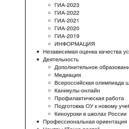
ГИА-2023
ГИА-2022
ГИА-2021
ГИА-2020
ГИА-2019
ИНФОРМАЦИЯ
Независимая оценка качества ус
Деятельность
Дополнительное образован
Медиация
Всероссийская олимпиада 
Каникулы-онлайн
Профилактическая работа
Подготовка ОУ к новому уче
Киноуроки в школах России
Профессиональная ориентация
Центры "Точка роста"