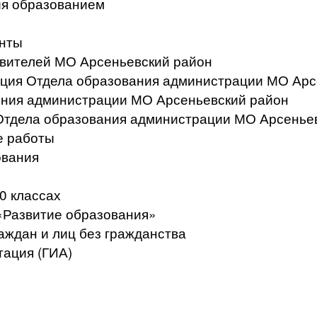
ия образованием
нты
вителей МО Арсеньевский район
ация Отдела образования администрации МО Арс
ения администрации МО Арсеньевский район
Отдела образования администрации МО Арсенье
е работы
ования
0 классах
«Развитие образования»
аждан и лиц без гражданства
тация (ГИА)