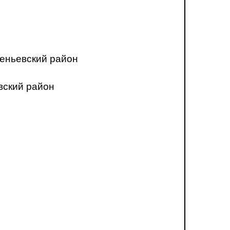
еньевский район
вский район