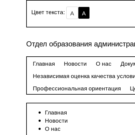
Цвет текста:
А
А
Отдел образования администра
Главная
Новости
О нас
Доку
Независимая оценка качества услови
Профессиональная ориентация
Ц
Главная
Новости
О нас