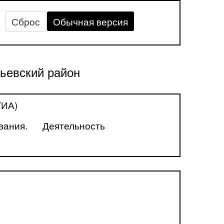
Сброс
Обычная версия
ьевский район
ГИА)
вания.
Деятельность