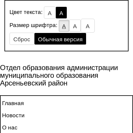
Цвет текста:
А
А
Размер шрифтра:
А
А
А
Сброс
Обычная версия
Отдел образования администрации
муниципального образования
Арсеньевский район
Главная
Новости
О нас