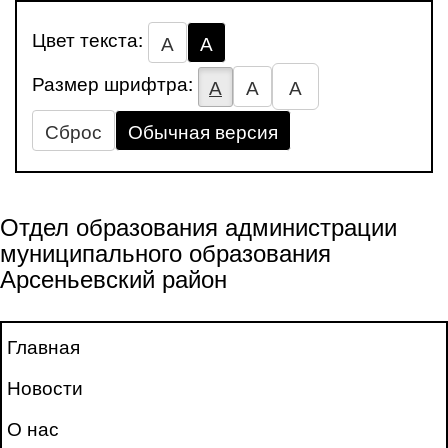
Цвет текста:
А
А
Размер шрифтра:
А
А
А
Сброс
Обычная версия
Отдел образования администрации
муниципального образования
Арсеньевский район
Главная
Новости
О нас