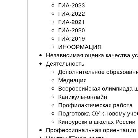
ГИА-2023
ГИА-2022
ГИА-2021
ГИА-2020
ГИА-2019
ИНФОРМАЦИЯ
Независимая оценка качества ус
Деятельность
Дополнительное образован
Медиация
Всероссийская олимпиада 
Каникулы-онлайн
Профилактическая работа
Подготовка ОУ к новому уче
Киноуроки в школах России
Профессиональная ориентация
Центры "Точка роста"