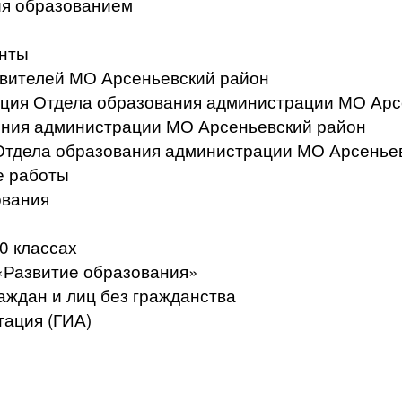
ия образованием
нты
вителей МО Арсеньевский район
ация Отдела образования администрации МО Арс
ения администрации МО Арсеньевский район
Отдела образования администрации МО Арсенье
е работы
ования
0 классах
«Развитие образования»
аждан и лиц без гражданства
тация (ГИА)