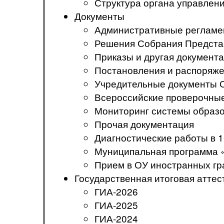
Структура органа управлен
Документы
Административные регламе
Решения Собрания Предста
Приказы и другая документ
Постановления и распоряж
Учредительные документы 
Всероссийские проверочны
Мониторинг системы образ
Прочая документация
Диагностические работы в 1
Муниципальная программа 
Прием в ОУ иностранных гр
Государственная итоговая аттес
ГИА-2026
ГИА-2025
ГИА-2024