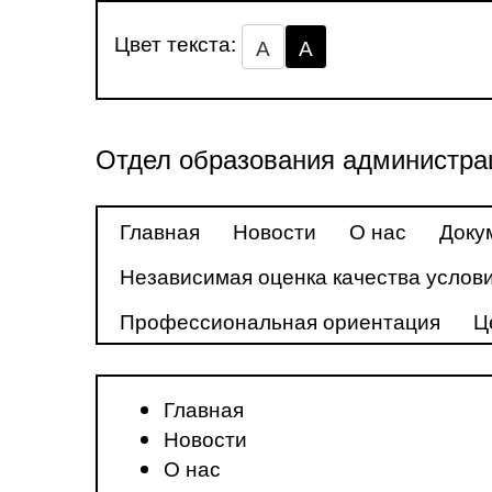
Цвет текста:
А
А
Отдел образования администра
Главная
Новости
О нас
Доку
Независимая оценка качества услови
Профессиональная ориентация
Ц
Главная
Новости
О нас