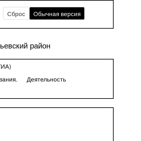
Сброс
Обычная версия
ьевский район
ГИА)
вания.
Деятельность