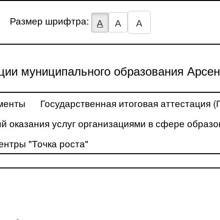
Размер шрифтра:
А
А
А
ции муниципального образования Арсен
менты
Государственная итоговая аттестация (
й оказания услуг организациями в сфере образо
ентры "Точка роста"