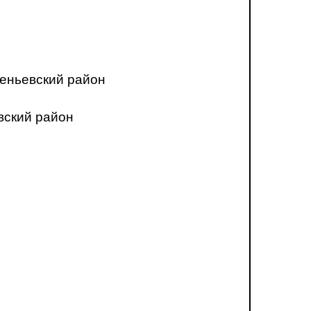
еньевский район
вский район