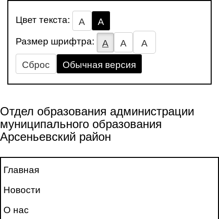
Цвет текста:
А
А
Размер шрифтра:
А
А
А
Сброс
Обычная версия
Отдел образования администрации
муниципального образования
Арсеньевский район
Главная
Новости
О нас