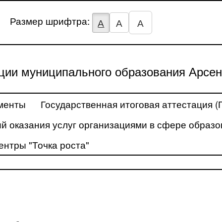
Размер шрифтра:
А
А
А
ции муниципального образования Арсен
менты
Государственная итоговая аттестация (
й оказания услуг организациями в сфере образо
ентры "Точка роста"