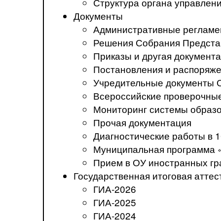
Структура органа управлен
Документы
Административные регламе
Решения Собрания Предста
Приказы и другая документ
Постановления и распоряж
Учредительные документы 
Всероссийские проверочны
Мониторинг системы образ
Прочая документация
Диагностические работы в 1
Муниципальная программа 
Прием в ОУ иностранных гр
Государственная итоговая аттес
ГИА-2026
ГИА-2025
ГИА-2024