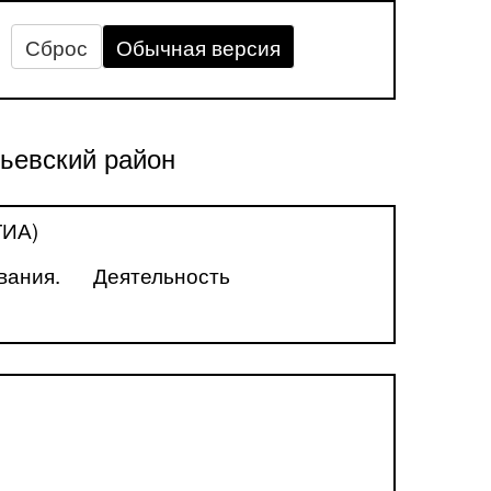
Сброс
Обычная версия
ьевский район
ГИА)
вания.
Деятельность