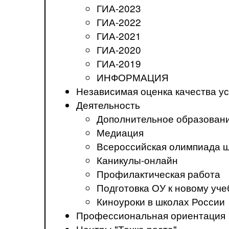
ГИА-2023
ГИА-2022
ГИА-2021
ГИА-2020
ГИА-2019
ИНФОРМАЦИЯ
Независимая оценка качества ус
Деятельность
Дополнительное образован
Медиация
Всероссийская олимпиада 
Каникулы-онлайн
Профилактическая работа
Подготовка ОУ к новому уче
Киноуроки в школах России
Профессиональная ориентация
Центры "Точка роста"