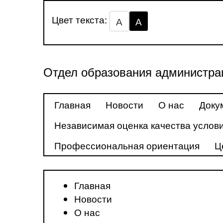
Цвет текста:
А
А
Отдел образования администра
Главная
Новости
О нас
Доку
Независимая оценка качества услови
Профессиональная ориентация
Ц
Главная
Новости
О нас