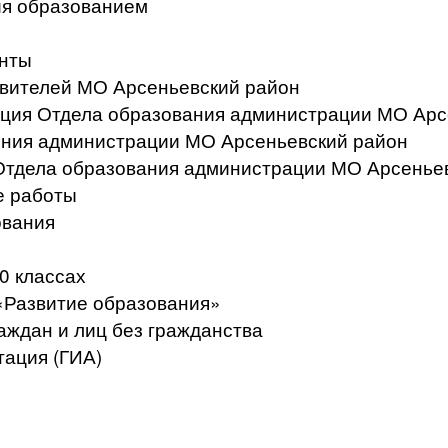
ия образованием
нты
вителей МО Арсеньевский район
ация Отдела образования администрации МО Арс
ения администрации МО Арсеньевский район
Отдела образования администрации МО Арсенье
е работы
ования
0 классах
«Развитие образования»
аждан и лиц без гражданства
тация (ГИА)