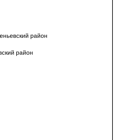
еньевский район
вский район