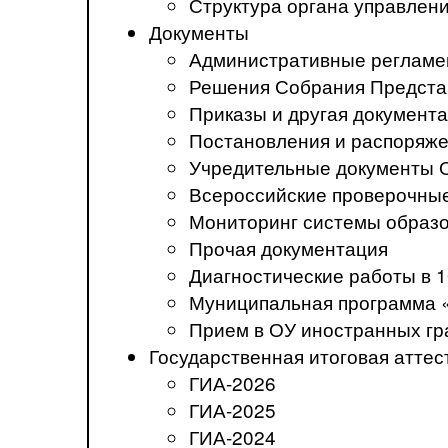
Структура органа управлен
Документы
Административные регламе
Решения Собрания Предста
Приказы и другая документ
Постановления и распоряж
Учредительные документы 
Всероссийские проверочны
Мониторинг системы образ
Прочая документация
Диагностические работы в 1
Муниципальная программа 
Прием в ОУ иностранных гр
Государственная итоговая аттес
ГИА-2026
ГИА-2025
ГИА-2024