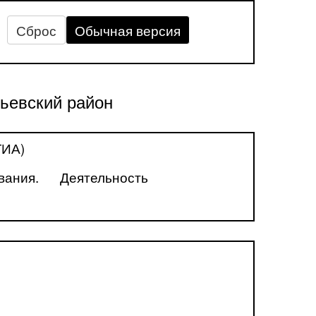
Сброс
Обычная версия
ьевский район
ГИА)
вания.
Деятельность