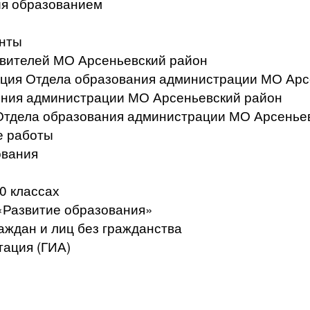
ия образованием
нты
вителей МО Арсеньевский район
ация Отдела образования администрации МО Арс
ения администрации МО Арсеньевский район
Отдела образования администрации МО Арсенье
е работы
ования
0 классах
«Развитие образования»
аждан и лиц без гражданства
тация (ГИА)