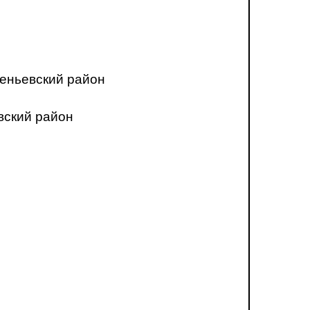
еньевский район
вский район