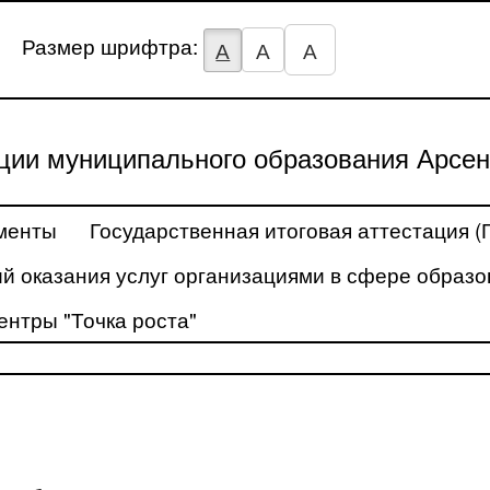
Размер шрифтра:
А
А
А
ции муниципального образования Арсен
менты
Государственная итоговая аттестация (
й оказания услуг организациями в сфере образо
ентры "Точка роста"