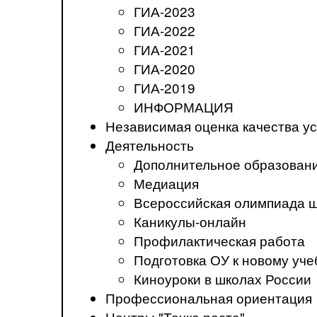
ГИА-2023
ГИА-2022
ГИА-2021
ГИА-2020
ГИА-2019
ИНФОРМАЦИЯ
Независимая оценка качества ус
Деятельность
Дополнительное образован
Медиация
Всероссийская олимпиада 
Каникулы-онлайн
Профилактическая работа
Подготовка ОУ к новому уче
Киноуроки в школах России
Профессиональная ориентация
Центры "Точка роста"