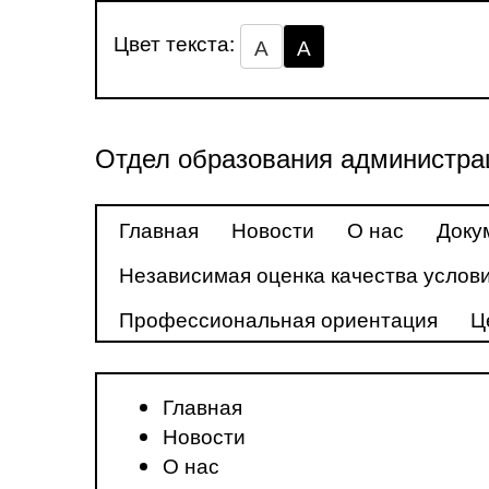
Цвет текста:
А
А
Отдел образования администра
Главная
Новости
О нас
Доку
Независимая оценка качества услови
Профессиональная ориентация
Ц
Главная
Новости
О нас