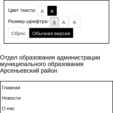
Цвет текста:
А
А
Размер шрифтра:
А
А
А
Сброс
Обычная версия
Отдел образования администрации
муниципального образования
Арсеньевский район
Главная
Новости
О нас