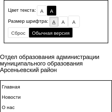
Цвет текста:
А
А
Размер шрифтра:
А
А
А
Сброс
Обычная версия
Отдел образования администрации
муниципального образования
Арсеньевский район
Главная
Новости
О нас