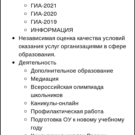
ГИА-2021
ГИА-2020
ГИА-2019
ИНФОРМАЦИЯ
Независимая оценка качества условий
оказания услуг организациями в сфере
образования.
Деятельность
Дополнительное образование
Медиация
Всероссийская олимпиада
школьников
Каникулы-онлайн
Профилактическая работа
Подготовка ОУ к новому учебному
году